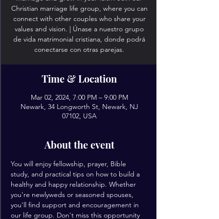
Christian marriage life group, where you can
connect with other couples who share your
values and vision. | Únase a nuestro grupo
de vida matrimonial cristiana, donde podrá
conectarse con otras parejas.
Time & Location
Mar 02, 2024, 7:00 PM – 9:00 PM
Newark, 34 Longworth St, Newark, NJ
07102, USA
About the event
You will enjoy fellowship, prayer, Bible 
study, and practical tips on how to build a 
healthy and happy relationship. Whether 
you're newlyweds or seasoned spouses, 
you'll find support and encouragement in 
our life group. Don't miss this opportunity 