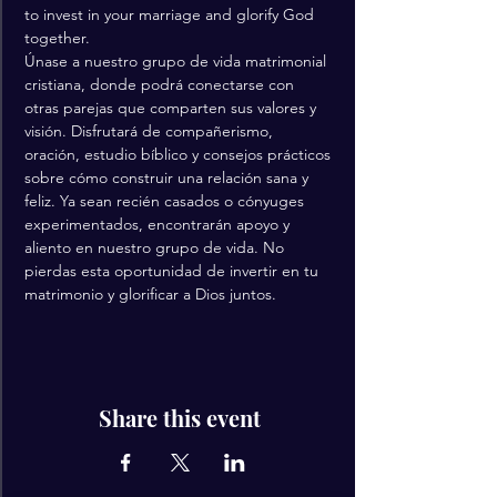
to invest in your marriage and glorify God 
together. 
Únase a nuestro grupo de vida matrimonial 
cristiana, donde podrá conectarse con 
otras parejas que comparten sus valores y 
visión. Disfrutará de compañerismo, 
oración, estudio bíblico y consejos prácticos 
sobre cómo construir una relación sana y 
feliz. Ya sean recién casados ​​o cónyuges 
experimentados, encontrarán apoyo y 
aliento en nuestro grupo de vida. No 
pierdas esta oportunidad de invertir en tu 
matrimonio y glorificar a Dios juntos.
Share this event