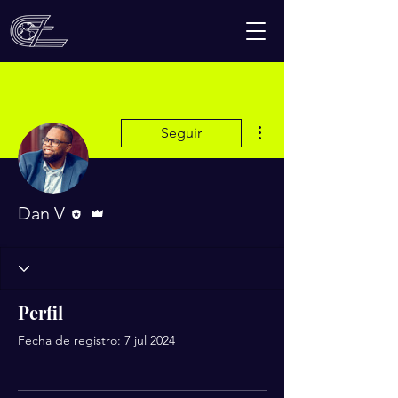
Más acciones
Seguir
Editor
Administrador
Dan V
Perfil
Fecha de registro: 7 jul 2024