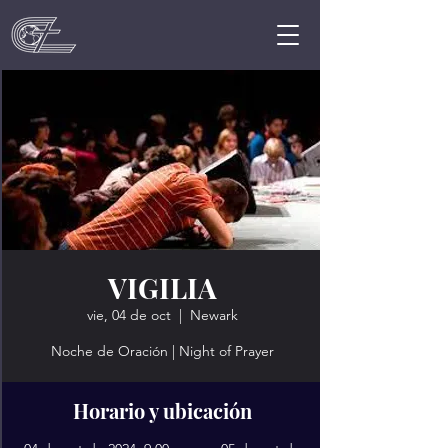
VIGILIA
vie, 04 de oct
  |  
Newark
Noche de Oración | Night of Prayer
Horario y ubicación