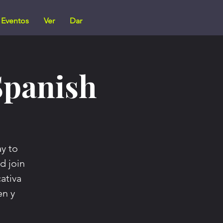
Eventos
Ver
Dar
Spanish
y to
d join
cativa
en y