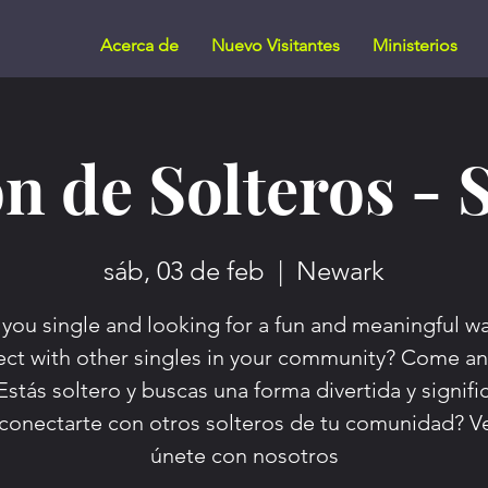
Acerca de
Nuevo Visitantes
Ministerios
n de Solteros - 
sáb, 03 de feb
  |  
Newark
 you single and looking for a fun and meaningful wa
ct with other singles in your community? Come an
Estás soltero y buscas una forma divertida y signifi
conectarte con otros solteros de tu comunidad? V
únete con nosotros