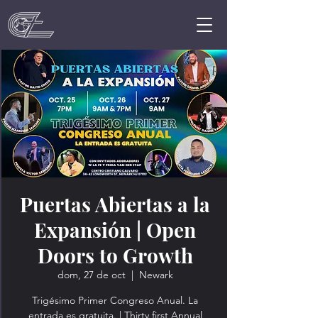
Puertas Abiertas a la
Expansión | Open
Doors to Growth
dom, 27 de oct
  |  
Newark
Trigésimo Primer Congreso Anual. La
entrada es gratuita. | Thirty first Annual