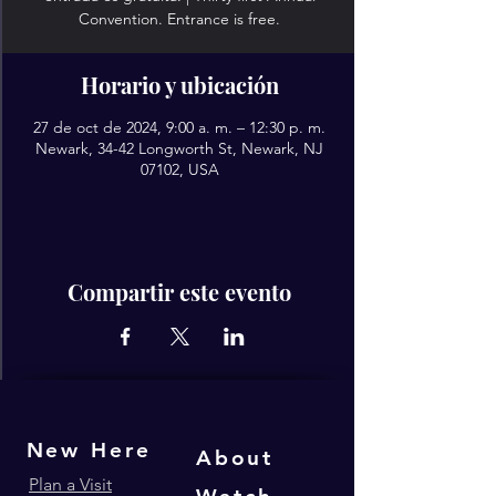
Convention. Entrance is free.
Horario y ubicación
27 de oct de 2024, 9:00 a. m. – 12:30 p. m.
Newark, 34-42 Longworth St, Newark, NJ
07102, USA
Compartir este evento
New Here
About
Plan a Visit