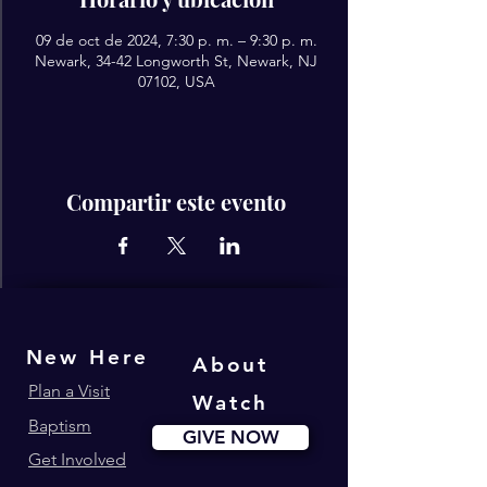
09 de oct de 2024, 7:30 p. m. – 9:30 p. m.
Newark, 34-42 Longworth St, Newark, NJ
07102, USA
Compartir este evento
New Here
About
Plan a Visit
Watch
Baptism
GIVE NOW
Get Involved