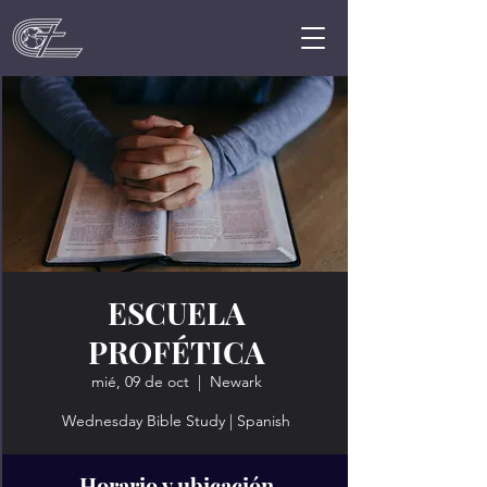
ESCUELA
PROFÉTICA
mié, 09 de oct
  |  
Newark
Wednesday Bible Study | Spanish
Horario y ubicación