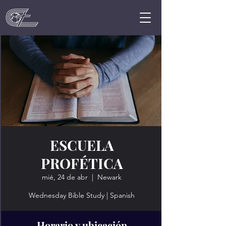
ESCUELA
PROFÉTICA
mié, 24 de abr
  |  
Newark
Wednesday Bible Study | Spanish
Horario y ubicación