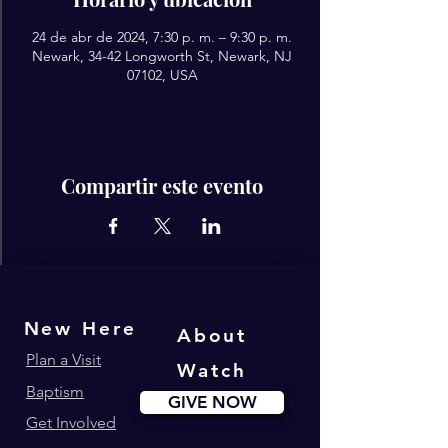
24 de abr de 2024, 7:30 p. m. – 9:30 p. m.
Newark, 34-42 Longworth St, Newark, NJ
07102, USA
Compartir este evento
New Here
About
Plan a Visit
Watch
Baptism
GIVE NOW
Get Involved