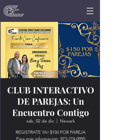
CLUB INTERACTIVO
DE PAREJAS: Un
Encuentro Contigo
sáb, 02 de dic
  |  
Newark
REGISTRATE YA! $150 POR PAREJA
Para más información: 973-274-0995