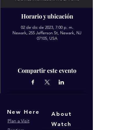
Horario y ubicación
02 de dic de 2023, 7:00 p. m.
Newark, 255 Jefferson St, Newark, NJ
07105, USA
Compartir este evento
New Here
About
Plan a Visit
Watch